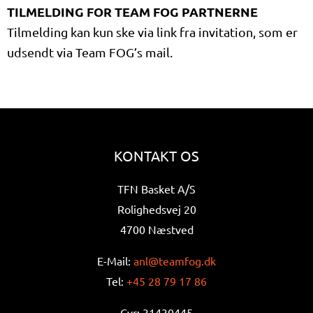
TILMELDING FOR TEAM FOG PARTNERNE
Tilmelding kan kun ske via link fra invitation, som er
udsendt via Team FOG’s mail.
KONTAKT OS
TFN Basket A/S
Rolighedsvej 20
4700 Næstved
E-Mail:
anl@teamfog.dk
Tel:
+45 28 79 17 86
Cvr: 31430445