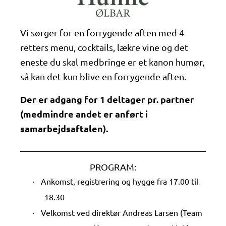
Vi sørger for en forrygende aften med 4
retters menu, cocktails, lækre vine og det
eneste du skal medbringe er et kanon humør,
så kan det kun blive en forrygende aften.
Der er adgang for 1 deltager pr. partner
(medmindre andet er anført i
samarbejdsaftalen).
PROGRAM:
Ankomst, registrering og hygge fra 17.00 til
·
18.30
Velkomst ved direktør Andreas Larsen (Team
·