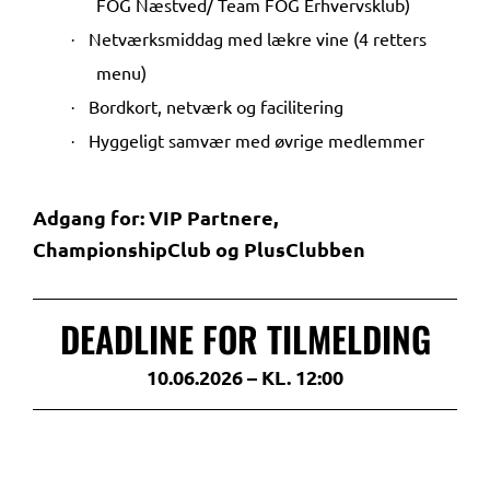
FOG Næstved/ Team FOG Erhvervsklub)
Netværksmiddag med lækre vine (4 retters
·
menu)
Bordkort, netværk og facilitering
·
Hyggeligt samvær med øvrige medlemmer
·
Adgang for: VIP Partnere,
ChampionshipClub og PlusClubben
DEADLINE FOR TILMELDING
10.06.2026 – KL. 12:00