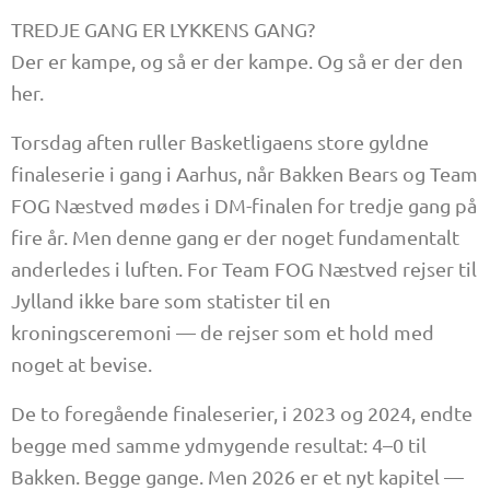
TREDJE GANG ER LYKKENS GANG?
Der er kampe, og så er der kampe. Og så er der den
her.
Torsdag aften ruller Basketligaens store gyldne
finaleserie i gang i Aarhus, når Bakken Bears og Team
FOG Næstved mødes i DM-finalen for tredje gang på
fire år. Men denne gang er der noget fundamentalt
anderledes i luften. For Team FOG Næstved rejser til
Jylland ikke bare som statister til en
kroningsceremoni — de rejser som et hold med
noget at bevise.
De to foregående finaleserier, i 2023 og 2024, endte
begge med samme ydmygende resultat: 4–0 til
Bakken. Begge gange. Men 2026 er et nyt kapitel —