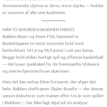
dominerende stjerne er deres store styrke — holdet
er summen af alle sine kvaliteter.
NÅR TO ANGREBSMASKINER MØDES
Bakken Bears og Team FOG Næstved er
Basketligaens to mest scorende hold med
henholdsvis 101,6 og 99,9 point i snit per kamp.
Begge hold elsker hurtigt spil og offensiv basketball
— det lover spektakel for de fremmødte tilskuere
og seerne hjemme foran skærmen.
Men det kan netop blive forsvaret, der afgør det
hele. Bakken-cheftræner Skyler Bowlin — der denne
sæson debuterer som træner efter tre år som spiller
i klubben — har ikke lagt skjul på sin analyse: