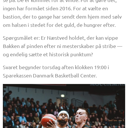
ingen har formået siden 2016. For at vælte en
bastion, der to gange har sendt dem hjem med sølv
om halsen i stedet for det guld, de hungrer efter.
Spørgsmålet er: Er Næstved holdet, der kan vippe
Bakken af pinden efter ni mesterskaber på stribe —
og endelig sætte et historisk punktum?
Svaret begynder torsdag aften klokken 19:00 i
Sparekassen Danmark Basketball Center.