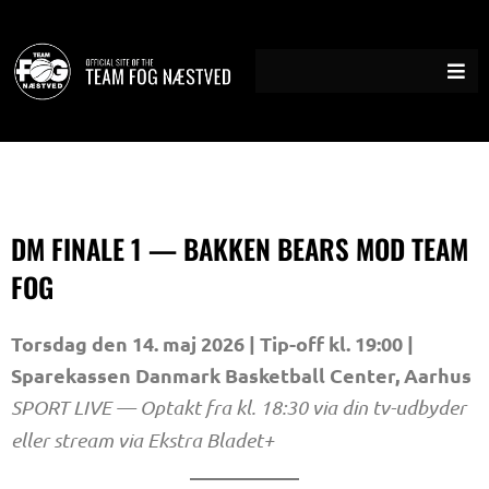
Gå
til
indholdet
DM FINALE 1 — BAKKEN BEARS MOD TEAM
FOG
Torsdag den 14. maj 2026 | Tip-off kl. 19:00 |
Sparekassen Danmark Basketball Center, Aarhus
SPORT LIVE — Optakt fra kl. 18:30 via din tv-udbyder
eller stream via Ekstra Bladet+