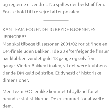
og reglerne er ændret. Nu spilles der bedst af fem.
Første hold til tre sejre løfter pokalen.
KAN TEAM FOG ENDELIG BRYDE BJØRNENES
JERNGREB?
Man skal tilbage til sæsonen 2001/02 for at finde en
DM-finale uden Bakken. I de 23 efterfølgende finaler
har klubben vundet guld 18 gange og sølv fem
gange. Vinder Bakken finalen, vil det være klubbens
tiende DM-guld på stribe. Et dynasti af historiske
dimensioner.
Men Team FOG er ikke kommet til Jylland for at
beundre statistikkerne. De er kommet for at vælte
dem.