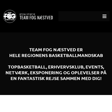
Gå
til
indholdet
TEAM FOG NÆSTVED ER
HELE REGIONENS BASKETBALLMANDSKAB
TOPBASKETBALL, ERHVERVSKLUB, EVENTS,
NETVÆRK, EKSPONERING OG OPLEVELSER PÅ
EN FANTASTISK REJSE SAMMEN MED DIG!