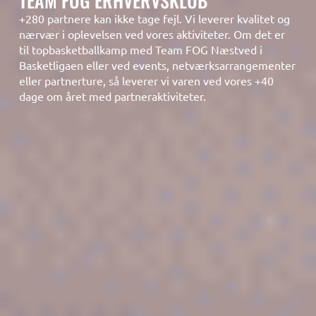
TEAM FOG ERHVERVSKLUB
+280 partnere kan ikke tage fejl. Vi leverer kvalitet og
nærvær i oplevelsen ved vores aktiviteter. Om det er
til topbasketballkamp med Team FOG Næstved i
Basketligaen eller ved events, netværksarrangementer
eller partnerture, så leverer vi varen ved vores +40
dage om året med partneraktiviteter.