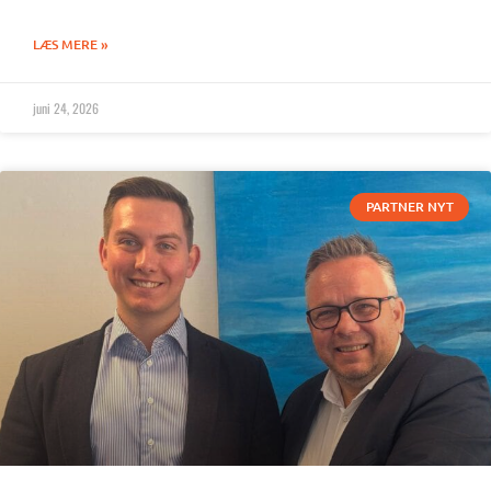
LÆS MERE »
juni 24, 2026
PARTNER NYT