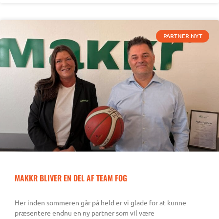
PARTNER NYT
MAKKR BLIVER EN DEL AF TEAM FOG
Her inden sommeren går på held er vi glade for at kunne
præsentere endnu en ny partner som vil være