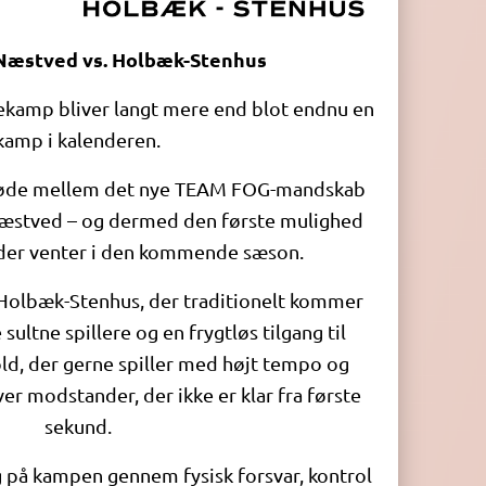
æstved vs. Holbæk-Stenhus
kamp bliver langt mere end blot endnu en
kamp i kalenderen.
 møde mellem det nye TEAM FOG-mandskab
æstved – og dermed den første mulighed
d der venter i den kommende sæson.
 Holbæk-Stenhus, der traditionelt kommer
sultne spillere og en frygtløs tilgang til
ld, der gerne spiller med højt tempo og
ver modstander, der ikke er klar fra første
sekund.
 på kampen gennem fysisk forsvar, kontrol