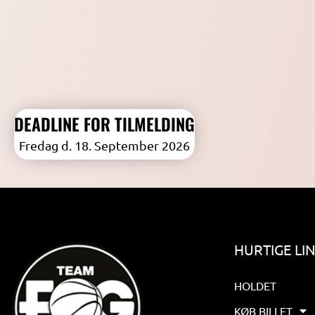
DEADLINE FOR TILMELDING
Fredag d. 18. September 2026
HURTIGE LI
HOLDET
KØB BILLET