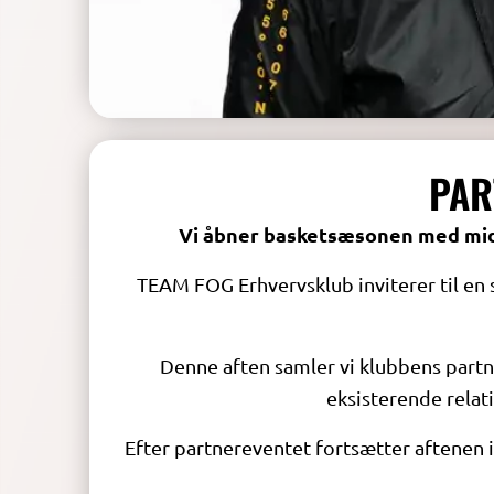
PAR
Vi åbner basketsæsonen med mid
TEAM FOG Erhvervsklub inviterer til en 
Denne aften samler vi klubbens part
eksisterende rela
Efter partnereventet fortsætter aftenen