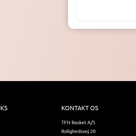
NKS
KONTAKT OS
TFN Basket A/S
Rolighedsvej 20