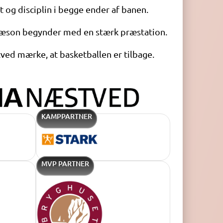
 og disciplin i begge ender af banen.
son begynder med en stærk præstation.
ed mærke, at basketballen er tilbage.
KAMPPARTNER
MVP PARTNER