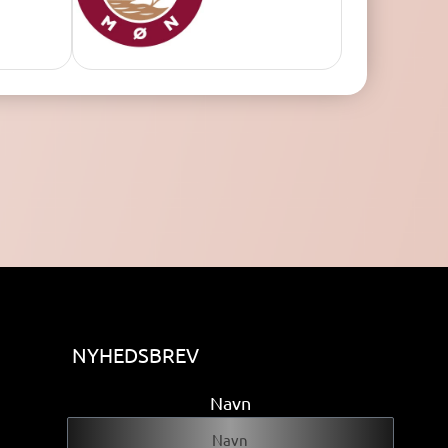
NYHEDSBREV
Navn