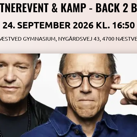
TNEREVENT & KAMP - BACK 2 
24. SEPTEMBER 2026 KL. 16:50
ÆSTVED GYMNASIUM, NYGÅRDSVEJ 43, 4700 NÆSTV