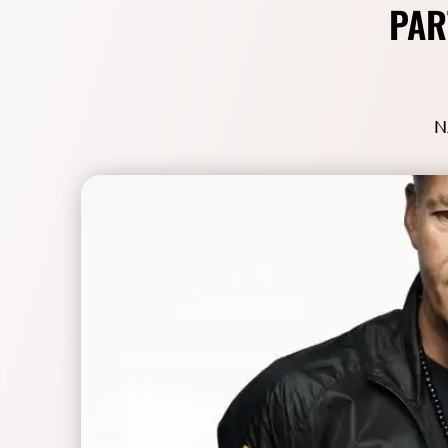
PAR
N