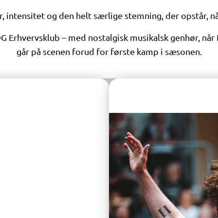
r, intensitet og den helt særlige stemning, der opstår,
G Erhvervsklub – med nostalgisk musikalsk genhør, når
går på scenen forud for første kamp i sæsonen.
M