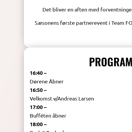
Det bliver en aften med forventninge
Sæsonens første partnerevent i Team FO
PROGRA
16:40 –
Dørene Åbner
16:50 –
Velkomst v/Andreas Larsen
17:00 –
Bufféten åbner
18:00 –