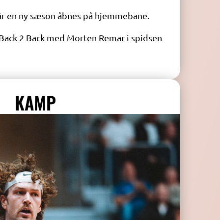
 når en ny sæson åbnes på hjemmebane.
 Back 2 Back med Morten Remar i spidsen
KAMP