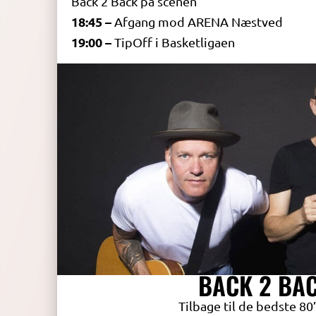
Back 2 Back på scenen
18:45 –
Afgang mod ARENA Næstved
19:00 –
TipOff i Basketligaen
BACK 2 BA
Tilbage til de bedste 80’