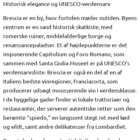
Historisk elegance og UNESCO-verdensarv
Brescia er en by, hvor fortiden møder nutiden. Byens
centrum er en sand historisk skatkiste, med
romerske ruiner, middelalderlige borge og
renæssancepaladser. Et af højdepunkterne er det
imponerende Capitolium og Foro Romano, som
sammen med Santa Giulia Museet er på UNESCO’s
verdensarvsliste. Brescia er også en del af en af
Italiens bedste vinregioner, Franciacorta, som
producerer udsøgt mousserende vin i verdensklasse.
I de hyggelige gader finder vi lokale trattoriaer og
restauranter, der serverer autentiske retter som den
berømte “spiedo,” en langsomt stegt ret med kød
og vildt, samt andre delikatesser fra Lombardiet.