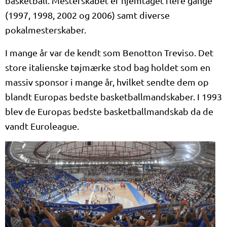
basketball. Mesterskabet er hjemtaget flere gange
(1997, 1998, 2002 og 2006) samt diverse
pokalmesterskaber.
I mange år var de kendt som Benotton Treviso. Det
store italienske tøjmærke stod bag holdet som en
massiv sponsor i mange år, hvilket sendte dem op
blandt Europas bedste basketballmandskaber. I 1993
blev de Europas bedste basketballmandskab da de
vandt Euroleague.