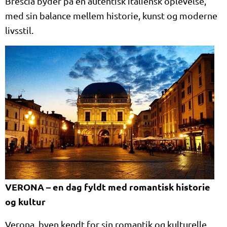
Brescia byder på en autentisk italiensk oplevelse,
med sin balance mellem historie, kunst og moderne
livsstil.
VERONA – en dag fyldt med romantisk historie
og kultur
Verona, byen kendt for sin romantik og kulturelle