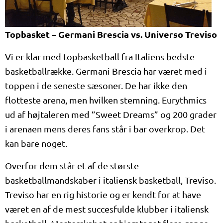
Topbasket – Germani Brescia vs. Universo Treviso
Vi er klar med topbasketball fra Italiens bedste
basketballrække. Germani Brescia har været med i
toppen i de seneste sæsoner. De har ikke den
flotteste arena, men hvilken stemning. Eurythmics
ud af højtaleren med ”Sweet Dreams” og 200 grader
i arenaen mens deres fans står i bar overkrop. Det
kan bare noget.
Overfor dem står et af de største
basketballmandskaber i italiensk basketball, Treviso.
Treviso har en rig historie og er kendt for at have
været en af de mest succesfulde klubber i italiensk