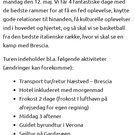
mandag den 12. maj. Vi får 4 fantastiske dage med
de bedste rammer for at få en fed oplevelse, knytte
gode relationer til hinanden, få kulturelle oplevelser
ind i hovedet og hjertet, og så skal vi se basketball
fra den bedste italienske række, hvor vi skal se en
kamp med Brescia.
Turen indeholder bl.a. følgende aktiviteter
(ændringer kan forekomme):
Transport tur/retur Næstved – Brescia
Hotel inkluderet med morgenmad
Frokost 2 dage (frokost I lufthavn på
afrejsedag for egen regning)
Middag 3 aftener
Guidet byrundtur i Verona
Sejltur på Gardasøen