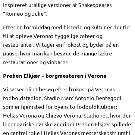
inspireret utallige versioner af Shakespeares
”Romeo og Julie”.
Efter en formiddag med historie og kultur er der tid
til at opleve Veronas hyggelige cafeer og
restauranter. Vi tager en frokost og byder på en
pause, hvor man kan besøge de mange lækre
restaurationer og vinbarer.
Preben Elkjær – borgmesteren i Verona
Vi satser på et besøg efter frokost på Veronas
fodboldstadion, Stadio Marc’Antonio Bentegodi,
som er hjemsted for byens to fodboldklubber:
Hellas Verona og Chievo Verona. Stadionet, hvor den
legendariske danske angriber Preben Elkjær spillede
en central rolle i Hellas Veronas mesterskabstriumf i