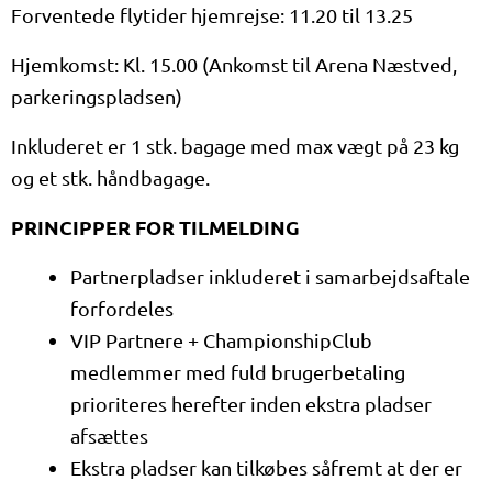
Forventede flytider hjemrejse: 11.20 til 13.25
Hjemkomst: Kl. 15.00 (Ankomst til Arena Næstved,
parkeringspladsen)
Inkluderet er 1 stk. bagage med max vægt på 23 kg
og et stk. håndbagage.
PRINCIPPER FOR TILMELDING
Partnerpladser inkluderet i samarbejdsaftale
forfordeles
VIP Partnere + ChampionshipClub
medlemmer med fuld brugerbetaling
prioriteres herefter inden ekstra pladser
afsættes
Ekstra pladser kan tilkøbes såfremt at der er