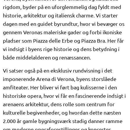
rigdom, byder på en uforglemmelig dag fyldt med
historie, arkitektur og italiensk charme. Vi starter
dagen med en guidet byrundtur, hvor vi bevæger os
gennem Veronas maleriske gader og forbi ikoniske
pladser som Piazza delle Erbe og Piazza Bra. Her får
vi indsigt i byens rige historie og dens betydning i
både middelalderen og renæssancen.
Vi satser også på en eksklusiv rundvisning i det
imponerende Arena di Verona, byens storslåede
amfiteater. Her bliver vi ført bag kulisserne i den
historiske opera, hvor vi får en fascinerende indsigt i
arenaens arkitektur, dens rolle som centrum for
kulturelle begivenheder, og hvordan dette næsten
2.000 år gamle bygningsværk stadig danner ramme
om moderne operaforestillinger og koncerter.