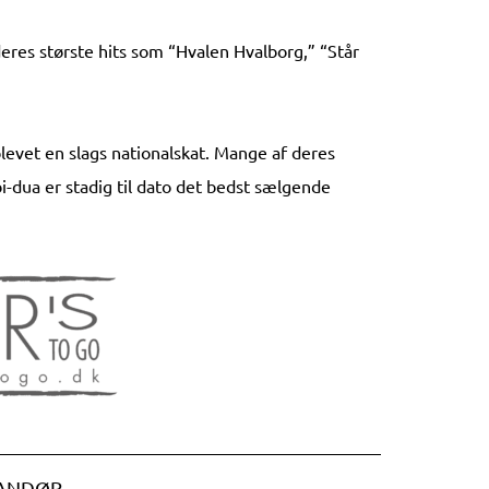
res største hits som “Hvalen Hvalborg,” “Står
blevet en slags nationalskat. Mange af deres
i-dua er stadig til dato det bedst sælgende
RANDØR