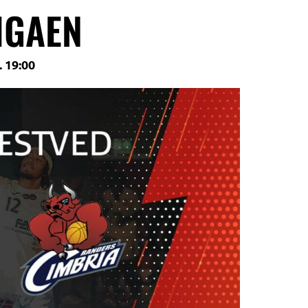
IGAEN
. 19:00