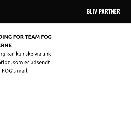
BLIV PARTNER
DING FOR TEAM FOG
ERNE
ng kan kun ske via link
tation, som er udsendt
 FOG’s mail.