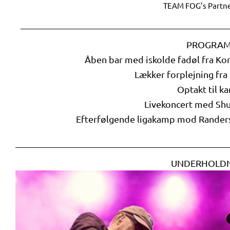
TEAM FOG’s Partne
PROGRAM
Åben bar med iskolde fadøl fra Kon
Lækker forplejning fra
Optakt til k
Livekoncert med Shu
Efterfølgende ligakamp mod Rander
UNDERHOLD