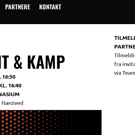
PARTNERE
KONTAKT
TILMEL
PARTN
NT & KAMP
Tilmeldi
fra invi
via Team
. 16:50
L. 16:40
NASIUM
0 Næstved