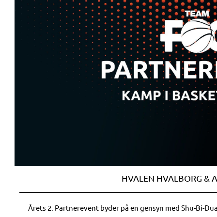
HVALEN HVALBORG & A
Årets 2. Partnerevent byder på en gensyn med Shu-Bi-Dua