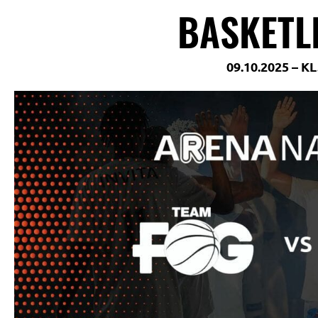
BASKETL
09.10.2025 – KL