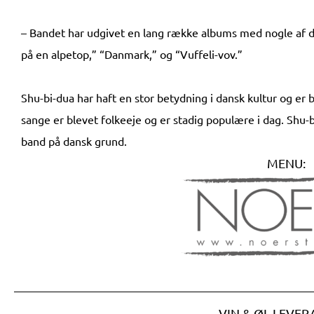
– Bandet har udgivet en lang række albums med nogle af de
på en alpetop,” “Danmark,” og “Vuffeli-vov.”
Shu-bi-dua har haft en stor betydning i dansk kultur og er 
sange er blevet folkeeje og er stadig populære i dag. Shu-b
band på dansk grund.
MENU:
VIN & ØL LEVE