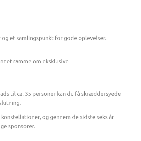
r og et samlingspunkt for gode oplevelser.
dannet ramme om eksklusive
ds til ca. 35 personer kan du få skræddersyede
lutning.
 konstellationer, og gennem de sidste seks år
nge sponsorer.