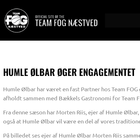
Gå
til
indholdet
HUMLE ØLBAR ØGER ENGAGEMENTET
Humle Ølbar har været en fast Partner hos Team FOG 
afholdt sammen med Bækkels Gastronomi for Team F
Fra denne sæson har Morten Riis, ejer af Humle Ølbar,
også at Humle Ølbar vil være en del af vores traditione
På billedet ses ejer af Humle Ølbar Morten Riis sam