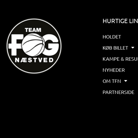
HURTIGE LI
HOLDET
KØB BILLET
KAMPE & RESU
NYHEDER
OM TFN
PARTNERSIDE