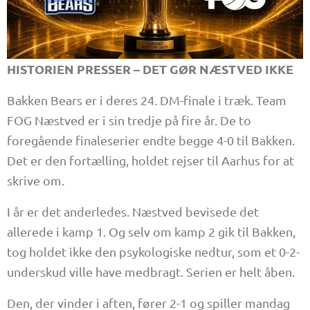
HISTORIEN PRESSER – DET GØR NÆSTVED IKKE
Bakken Bears er i deres 24. DM-finale i træk. Team
FOG Næstved er i sin tredje på fire år. De to
foregående finaleserier endte begge 4-0 til Bakken.
Det er den fortælling, holdet rejser til Aarhus for at
skrive om.
I år er det anderledes. Næstved bevisede det
allerede i kamp 1. Og selv om kamp 2 gik til Bakken,
tog holdet ikke den psykologiske nedtur, som et 0-2-
underskud ville have medbragt. Serien er helt åben.
Den, der vinder i aften, fører 2-1 og spiller mandag