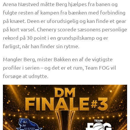
Arena Næstved måtte Berg hjælpes fra banen og
fulgte resten af kampen fra bænken med forbinding
på knæet. Deen er uforudsigelig og kan finde et gear
på kort varsel. Chenery scorede sæsonens personlige
rekord på 30 point i en grundspilskamp og er
farligst, når han finder sin rytme.
Mangler Berg, mister Bakken en af de vigtigste
profiler i serien – og det er et rum, Team FOG vil
forsøge at udnytte.