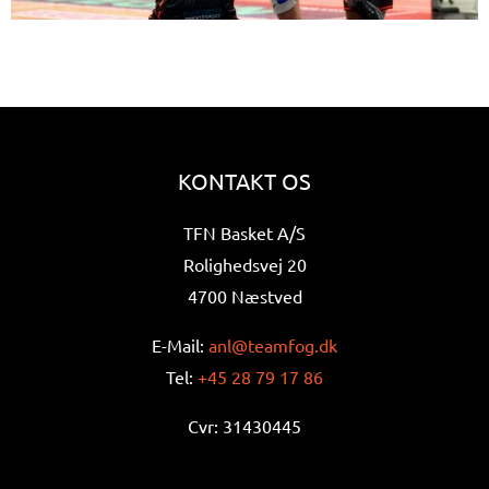
KONTAKT OS
TFN Basket A/S
Rolighedsvej 20
4700 Næstved
E-Mail:
anl@teamfog.dk
Tel:
+45 28 79 17 86
Cvr: 31430445