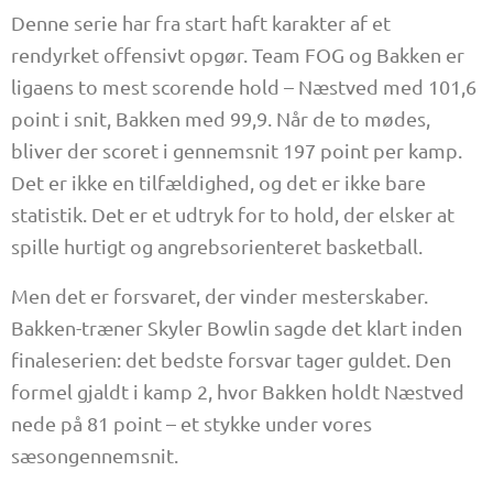
Denne serie har fra start haft karakter af et
rendyrket offensivt opgør. Team FOG og Bakken er
ligaens to mest scorende hold – Næstved med 101,6
point i snit, Bakken med 99,9. Når de to mødes,
bliver der scoret i gennemsnit 197 point per kamp.
Det er ikke en tilfældighed, og det er ikke bare
statistik. Det er et udtryk for to hold, der elsker at
spille hurtigt og angrebsorienteret basketball.
Men det er forsvaret, der vinder mesterskaber.
Bakken-træner Skyler Bowlin sagde det klart inden
finaleserien: det bedste forsvar tager guldet. Den
formel gjaldt i kamp 2, hvor Bakken holdt Næstved
nede på 81 point – et stykke under vores
sæsongennemsnit.