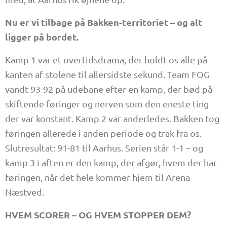
Nu er vi tilbage på Bakken-territoriet – og alt
ligger på bordet.
Kamp 1 var et overtidsdrama, der holdt os alle på
kanten af stolene til allersidste sekund. Team FOG
vandt 93-92 på udebane efter en kamp, der bød på
skiftende føringer og nerven som den eneste ting
der var konstant. Kamp 2 var anderledes. Bakken tog
føringen allerede i anden periode og trak fra os.
Slutresultat: 91-81 til Aarhus. Serien står 1-1 – og
kamp 3 i aften er den kamp, der afgør, hvem der har
føringen, når det hele kommer hjem til Arena
Næstved.
HVEM SCORER – OG HVEM STOPPER DEM?