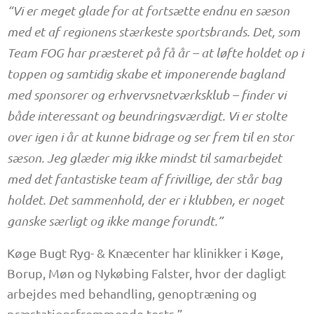
“Vi er meget glade for at fortsætte endnu en sæson
med et af regionens stærkeste sportsbrands. Det, som
Team FOG har præsteret på få år – at løfte holdet op i
toppen og samtidig skabe et imponerende bagland
med sponsorer og erhvervsnetværksklub – finder vi
både interessant og beundringsværdigt. Vi er stolte
over igen i år at kunne bidrage og ser frem til en stor
sæson. Jeg glæder mig ikke mindst til samarbejdet
med det fantastiske team af frivillige, der står bag
holdet. Det sammenhold, der er i klubben, er noget
ganske særligt og ikke mange forundt.”
Køge Bugt Ryg- & Knæcenter har klinikker i Køge,
Borup, Møn og Nykøbing Falster, hvor der dagligt
arbejdes med behandling, genoptræning og
præstationsfremmende tests.”