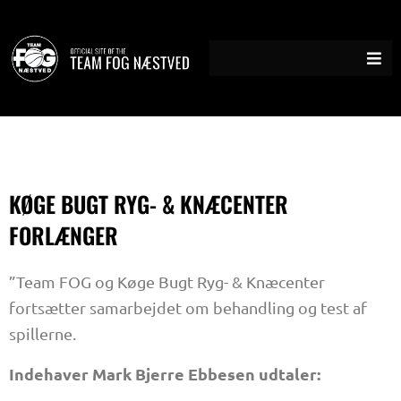
Gå
til
indholdet
KØGE BUGT RYG- & KNÆCENTER
FORLÆNGER
”Team FOG og Køge Bugt Ryg- & Knæcenter
fortsætter samarbejdet om behandling og test af
spillerne.
Indehaver Mark Bjerre Ebbesen udtaler: