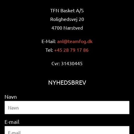
TFN Basket A/S
Rolighedsvej 20
4700 Næstved
E-Mail:
anl@teamfog.dk
Tel:
+45 28 79 17 86
Cvr: 31430445
NYHEDSBREV
Navn
E-mail