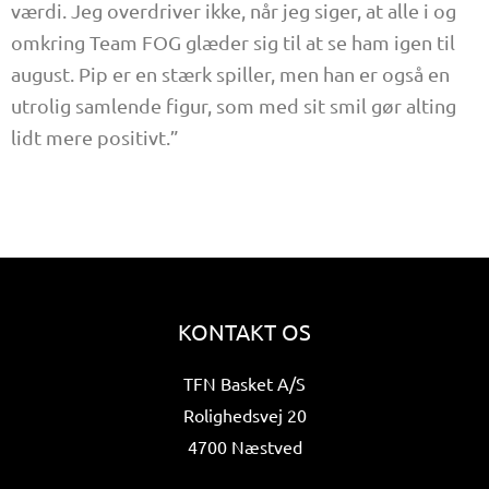
værdi. Jeg overdriver ikke, når jeg siger, at alle i og
omkring Team FOG glæder sig til at se ham igen til
august. Pip er en stærk spiller, men han er også en
utrolig samlende figur, som med sit smil gør alting
lidt mere positivt.”
KONTAKT OS
TFN Basket A/S
Rolighedsvej 20
4700 Næstved