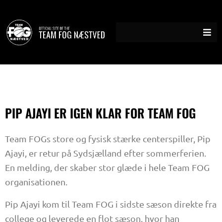
Gå
til
indholdet
PIP AJAYI ER IGEN KLAR FOR TEAM FOG
Team FOGs store og fysisk stærke centerspiller, Pip
Ajayi, er retur på Sydsjælland efter sommerferien.
En melding, der skaber stor glæde i hele Team FOG
organisationen.
Pip Ajayi kom til Team FOG i sidste sæson direkte fra
college og leverede en flot sæson, hvor han