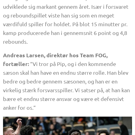
udviklede sig markant gennem året. Især i forsvaret
og reboundspillet viste han sig som en meget
værdifuld spiller for holdet. På blot 15 minutter pr.
kamp producerede han i gennemsnit 6 point og 4,8
rebounds.
Andreas Larsen, direktør hos Team FOG,
fortæller:
“Vi tror på Pip, og i den kommende
sæson skal han have en endnu større rolle. Han blev
bedre og bedre gennem sæsonen, og han er en
virkelig stærk forsvarsspiller. Vi satser på, at han kan
bære et endnu større ansvar og være et defensivt
anker for os.”