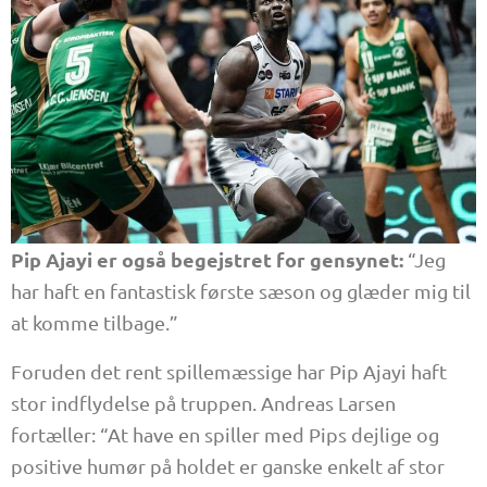
Pip Ajayi er også begejstret for gensynet:
“Jeg
har haft en fantastisk første sæson og glæder mig til
at komme tilbage.”
Foruden det rent spillemæssige har Pip Ajayi haft
stor indflydelse på truppen. Andreas Larsen
fortæller: “At have en spiller med Pips dejlige og
positive humør på holdet er ganske enkelt af stor