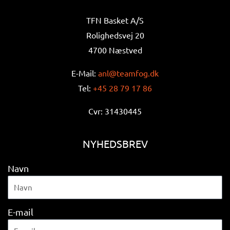
TFN Basket A/S
Rolighedsvej 20
4700 Næstved
E-Mail:
anl@teamfog.dk
Tel:
+45 28 79 17 86
Cvr: 31430445
NYHEDSBREV
Navn
E-mail