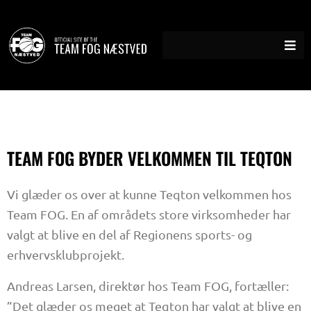
Gå
til
indholdet
TEAM FOG BYDER VELKOMMEN TIL TEQTON
Vi glæder os over at kunne Teqton velkommen hos
Team FOG. En af områdets store virksomheder har
valgt at blive en del af Regionens sports- og
erhvervsklubprojekt.
Andreas Larsen, direktør hos Team FOG, fortæller:
”Det glæder os meget at Teqton har valgt at blive en