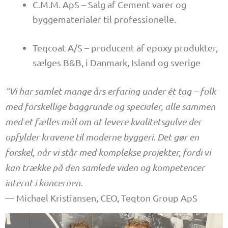
C.M.M. ApS – Salg af Cement varer og
byggematerialer til professionelle.
Teqcoat A/S – producent af epoxy produkter,
sælges B&B, i Danmark, Island og sverige
“Vi har samlet mange års erfaring under ét tag – folk
med forskellige baggrunde og specialer, alle sammen
med et fælles mål om at levere kvalitetsgulve der
opfylder kravene til moderne byggeri. Det gør en
forskel, når vi står med komplekse projekter, fordi vi
kan trække på den samlede viden og kompetencer
internt i koncernen.
— Michael Kristiansen, CEO, Teqton Group ApS