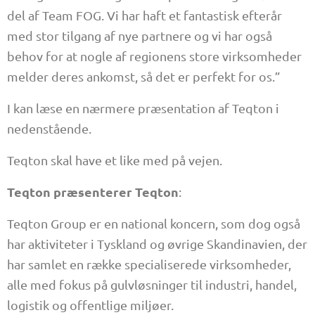
del af Team FOG. Vi har haft et fantastisk efterår
med stor tilgang af nye partnere og vi har også
behov for at nogle af regionens store virksomheder
melder deres ankomst, så det er perfekt for os.”
I kan læse en nærmere præsentation af Teqton i
nedenstående.
Teqton skal have et like med på vejen.
Teqton præsenterer Teqton
:
Teqton Group er en national koncern, som dog også
har aktiviteter i Tyskland og øvrige Skandinavien, der
har samlet en række specialiserede virksomheder,
alle med fokus på gulvløsninger til industri, handel,
logistik og offentlige miljøer.