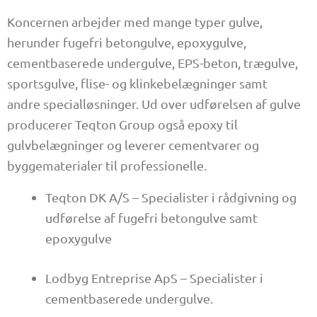
Koncernen arbejder med mange typer gulve,
herunder fugefri betongulve, epoxygulve,
cementbaserede undergulve, EPS-beton, trægulve,
sportsgulve, flise- og klinkebelægninger samt
andre specialløsninger. Ud over udførelsen af gulve
producerer Teqton Group også epoxy til
gulvbelægninger og leverer cementvarer og
byggematerialer til professionelle.
Teqton DK A/S – Specialister i rådgivning og
udførelse af fugefri betongulve samt
epoxygulve
Lodbyg Entreprise ApS – Specialister i
cementbaserede undergulve.