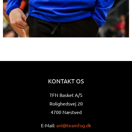
KONTAKT OS
TFN Basket A/S
Rolighedsvej 20
4700 Næstved
E-Mail:
anl@teamfog.dk