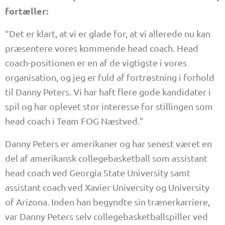
fortæller:
“Det er klart, at vi er glade for, at vi allerede nu kan
præsentere vores kommende head coach. Head
coach-positionen er en af de vigtigste i vores
organisation, og jeg er fuld af fortrøstning i forhold
til Danny Peters. Vi har haft flere gode kandidater i
spil og har oplevet stor interesse for stillingen som
head coach i Team FOG Næstved.”
Danny Peters er amerikaner og har senest været en
del af amerikansk collegebasketball som assistant
head coach ved Georgia State University samt
assistant coach ved Xavier University og University
of Arizona. Inden han begyndte sin trænerkarriere,
var Danny Peters selv collegebasketballspiller ved