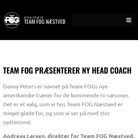
Gå
til
indholdet
TEAM FOG PRÆSENTERER NY HEAD COACH
Danny Peters er navnet på Team FOGs nye
amerikanske træner for de kommende to sæsoner.
Det er et valg, som vi hos Team FOG Næstved er
meget glade for, og som vi ser på med stor
optimisme.
Andreas Larsen, direktør for Team FOG Næstved,