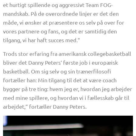
et hurtigt spillende og aggressivt Team FOG-
mandskab. På de overordnede linjer er det den
måde, vi ønsker at præsentere os selv på over for
vores partnere og fans, og det er samtidig den
tilgang, vi har haft succes med.”
Trods stor erfaring fra amerikansk collegebasketball
bliver det Danny Peters’ første job i europæisk
basketball. Om sig selv og sin trænerfilosofi
fortæller han: Min tilgang til det at være coach
bygger på tre ting: hvem jeg er, hvordan jeg arbejder
med mine spillere, og hvordan vi i fællesskab går til
arbejdet,” fortæller Danny Peters.