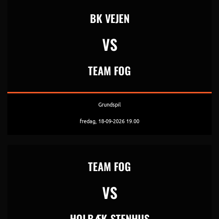
BK VEJEN
VS
TEAM FOG
Grundspil
fredag, 18-09-2026 19.00
TEAM FOG
VS
HOLBÆK-STENHUS