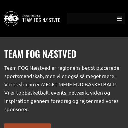
Gå
til
indholdet
TEAM FOG NÆSTVED
Team FOG Næstved er regionens bedst placerede
sportsmandskab, men vi er også så meget mere.
Vores slogan er MEGET MERE END BASKETBALL!
Vi er topbasketball, events, netværk, viden og
inspiration gennem foredrag og rejser med vores
sponsorer.