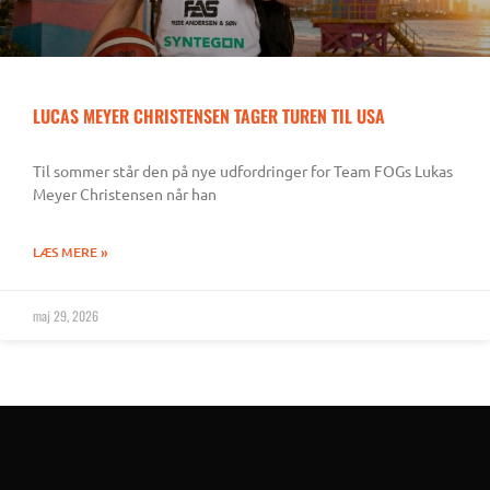
LUCAS MEYER CHRISTENSEN TAGER TUREN TIL USA
Til sommer står den på nye udfordringer for Team FOGs Lukas
Meyer Christensen når han
LÆS MERE »
maj 29, 2026