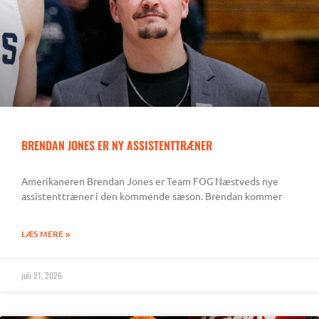
BRENDAN JONES ER NY ASSISTENTTRÆNER
Amerikaneren Brendan Jones er Team FOG Næstveds nye
assistenttræner i den kommende sæson. Brendan kommer
LÆS MERE »
juli 21, 2026