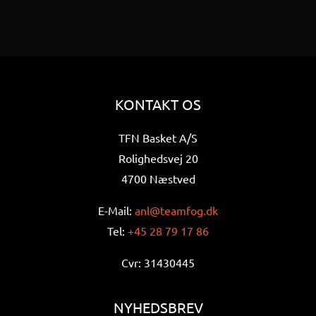
KONTAKT OS
TFN Basket A/S
Rolighedsvej 20
4700 Næstved
E-Mail:
anl@teamfog.dk
Tel:
+45 28 79 17 86
Cvr: 31430445
NYHEDSBREV