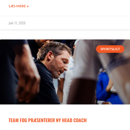
LÆS MERE »
juni 11, 2026
SPORTSLIGT
TEAM FOG PRÆSENTERER NY HEAD COACH