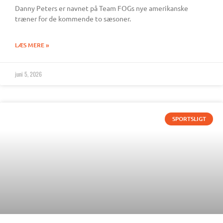
Danny Peters er navnet på Team FOGs nye amerikanske
træner for de kommende to sæsoner.
LÆS MERE »
juni 5, 2026
SPORTSLIGT