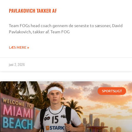
PAVLAKOVICH TAKKER AF
Team FOGs head coach gennem de seneste to sæsoner, David
Pavlakovich, takker af. Team FOG
LÆS MERE »
juni 2, 2026
SPORTSLIGT